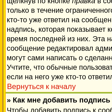
щелкнув по кнопке
правка
в со
только в течение ограниченног
кто-то уже ответил на сообще
надпись, которая показывает к
время последней из них. Эта н
сообщение редактировал админ
могут сами написать о сделан
Учтите, что обычные пользова
если на него уже кто-то ответи
Вернуться к началу
» Как мне добавить подпис
Чтобы добавить подпись к соо