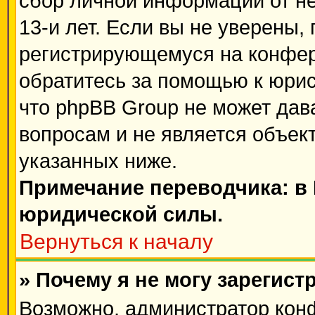
сбор личной информации от н
13-и лет. Если вы не уверены, 
регистрирующемуся на конфер
обратитесь за помощью к юрис
что phpBB Group не может да
вопросам и не является объек
указанных ниже.
Примечание переводчика: в 
юридической силы.
Вернуться к началу
» Почему я не могу зарегис
Возможно, администратор кон