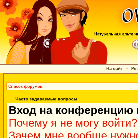
На сайт
•
Ре
Список форумов
Часто задаваемые вопросы
Вход на конференцию 
Почему я не могу войти?
Зачем мне вообще нужно