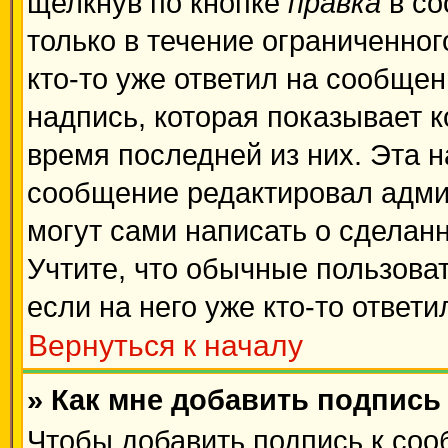
щелкнув по кнопке
правка
в со
только в течение ограниченног
кто-то уже ответил на сообще
надпись, которая показывает к
время последней из них. Эта н
сообщение редактировал админ
могут сами написать о сделан
Учтите, что обычные пользова
если на него уже кто-то ответи
Вернуться к началу
» Как мне добавить подпис
Чтобы добавить подпись к соо