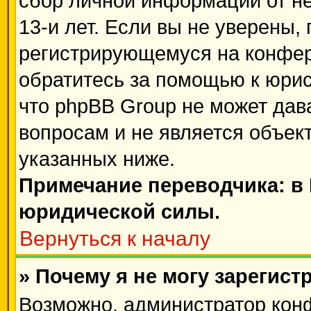
сбор личной информации от н
13-и лет. Если вы не уверены, 
регистрирующемуся на конфер
обратитесь за помощью к юрис
что phpBB Group не может да
вопросам и не является объек
указанных ниже.
Примечание переводчика: в 
юридической силы.
Вернуться к началу
» Почему я не могу зарегис
Возможно, администратор кон