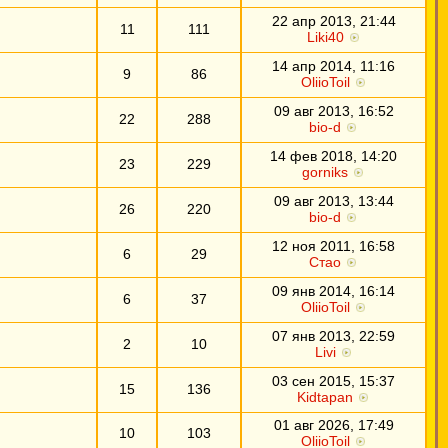
22 апр 2013, 21:44
11
111
Liki40
14 апр 2014, 11:16
9
86
OliioToil
09 авг 2013, 16:52
22
288
bio-d
14 фев 2018, 14:20
23
229
gorniks
09 авг 2013, 13:44
26
220
bio-d
12 ноя 2011, 16:58
6
29
Стао
09 янв 2014, 16:14
6
37
OliioToil
07 янв 2013, 22:59
2
10
Livi
03 сен 2015, 15:37
15
136
Kidtapan
01 авг 2026, 17:49
10
103
OliioToil