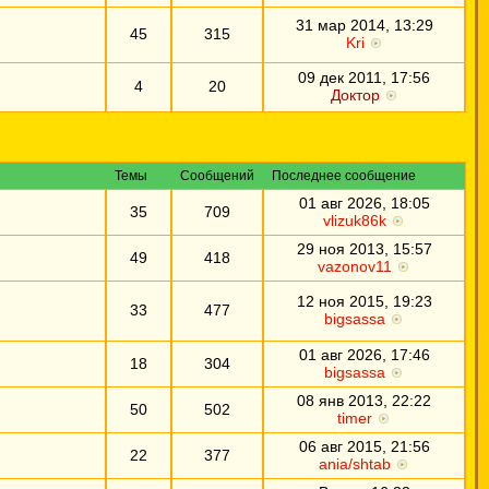
31 мар 2014, 13:29
45
315
Kri
09 дек 2011, 17:56
4
20
Доктор
Темы
Сообщений
Последнее сообщение
01 авг 2026, 18:05
35
709
vlizuk86k
29 ноя 2013, 15:57
49
418
vazonov11
12 ноя 2015, 19:23
33
477
bigsassa
01 авг 2026, 17:46
18
304
bigsassa
08 янв 2013, 22:22
50
502
timer
06 авг 2015, 21:56
22
377
ania/shtab