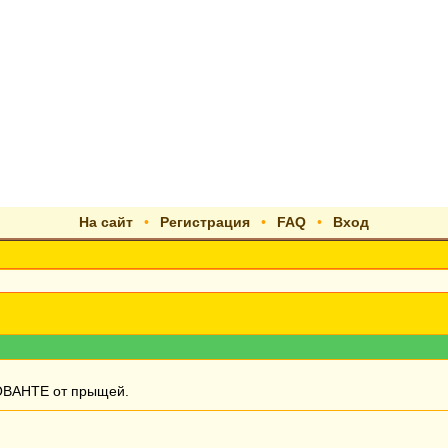
На сайт
•
Регистрация
•
FAQ
•
Вход
 ОВАНТЕ от прыщей.