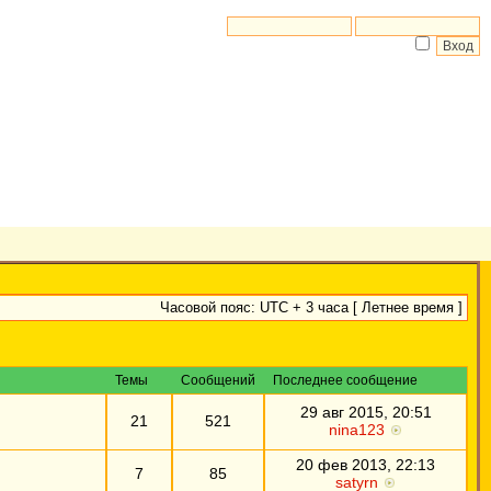
Часовой пояс: UTC + 3 часа [ Летнее время ]
Темы
Сообщений
Последнее сообщение
29 авг 2015, 20:51
21
521
nina123
20 фев 2013, 22:13
7
85
satyrn