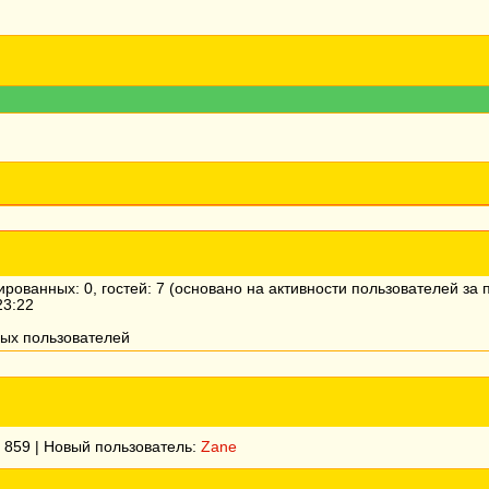
рированных: 0, гостей: 7 (основано на активности пользователей за
23:22
ных пользователей
:
859
| Новый пользователь:
Zane