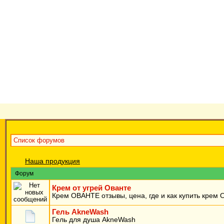
Список форумов
Наша продукция
Форум
Крем от угрей Ованте
Крем ОВАНТЕ отзывы, цена, где и как купить крем
Гель AkneWash
Гель для душа AkneWash