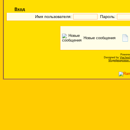
Вход
Имя пользователя:
Пароль:
Новые сообщения
Powere
Designed by
Vjaches
Модифицирован к