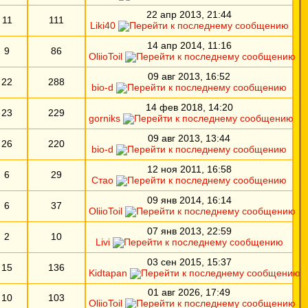
22 апр 2013, 21:44
11
111
Liki40
14 апр 2014, 11:16
9
86
OliioToil
09 авг 2013, 16:52
22
288
bio-d
14 фев 2018, 14:20
23
229
gorniks
09 авг 2013, 13:44
26
220
bio-d
12 ноя 2011, 16:58
6
29
Стао
09 янв 2014, 16:14
6
37
OliioToil
07 янв 2013, 22:59
2
10
Livi
03 сен 2015, 15:37
15
136
Kidtapan
01 авг 2026, 17:49
10
103
OliioToil