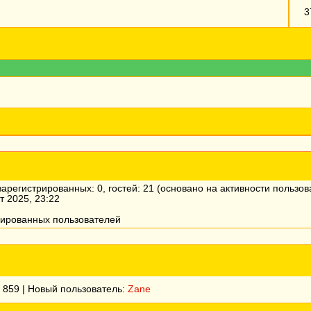
3
 зарегистрированных: 0, гостей: 21 (основано на активности пользо
т 2025, 23:22
рированных пользователей
:
859
| Новый пользователь:
Zane