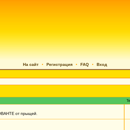
На сайт
•
Регистрация
•
FAQ
•
Вход
Т
 ОВАНТЕ от прыщей.