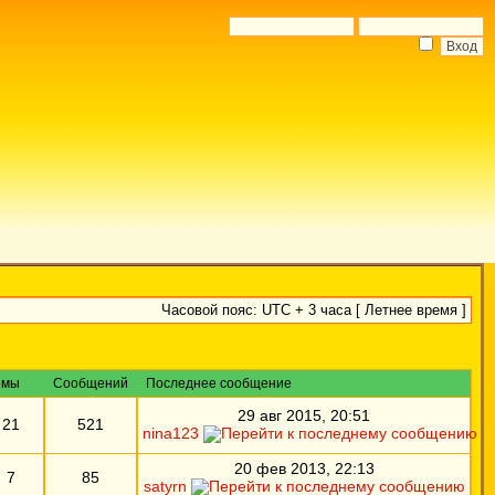
Часовой пояс: UTC + 3 часа [ Летнее время ]
емы
Сообщений
Последнее сообщение
29 авг 2015, 20:51
21
521
nina123
20 фев 2013, 22:13
7
85
satyrn