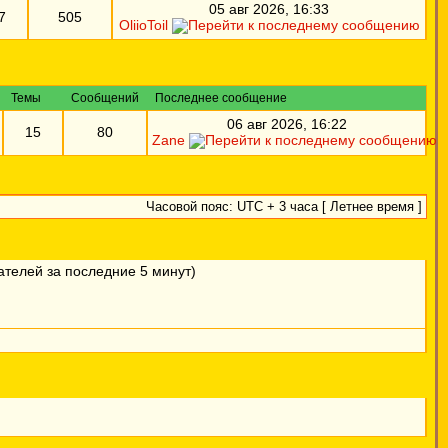
05 авг 2026, 16:33
7
505
OliioToil
Темы
Сообщений
Последнее сообщение
06 авг 2026, 16:22
15
80
Zane
Часовой пояс: UTC + 3 часа [ Летнее время ]
вателей за последние 5 минут)