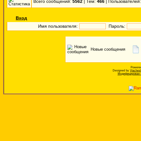
Всего сообщений:
5562
| Тем:
466
| Пользователей
Вход
Имя пользователя:
Пароль:
Новые сообщения
Powere
Designed by
Vjaches
Модифицирован к