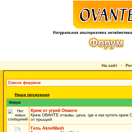
На сайт
•
Ре
Список форумов
Наша продукция
Форум
Крем от угрей Ованте
Крем ОВАНТЕ отзывы, цена, где и как купить крем
от прыщей.
Гель AkneWash