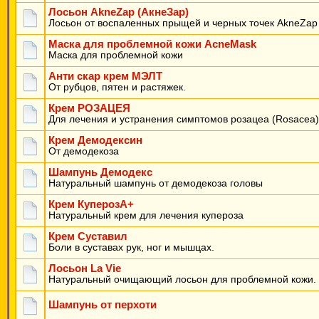
Лосьон AkneZap (АкнеЗар)
Лосьон от воспаленных прыщей и черных точек AkneZap
Маска для проблемной кожи AcneMask
Маска для проблемной кожи
Анти скар крем МЭЛТ
От рубцов, пятен и растяжек.
Крем РОЗАЦЕЯ
Для лечения и устранения симптомов розацеа (Rosacea)
Крем Демодексин
От демодекоза
Шампунь Демодекс
Натуральный шампунь от демодекоза головы
Крем КуперозА+
Натуральный крем для лечения купероза
Крем Суставил
Боли в суставах рук, ног и мышцах.
Лосьон La Vie
Натуральный очищающий лосьон для проблемной кожи.
Шампунь от перхоти