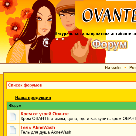
На сайт
•
Ре
Список форумов
Наша продукция
Форум
Крем от угрей Ованте
Крем ОВАНТЕ отзывы, цена, где и как купить крем ОВАН
Гель AkneWash
Гель для душа AkneWash