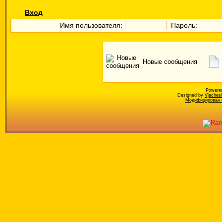
Вход
Имя пользователя:
Пароль:
Новые сообщения
Powere
Designed by
Vjaches
Модифицирован к