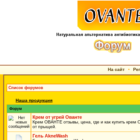
На сайт
•
Ре
Список форумов
Наша продукция
Форум
Крем от угрей Ованте
Крем ОВАНТЕ отзывы, цена, где и как купить крем
от прыщей.
Гель AkneWash