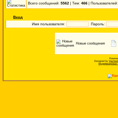
Всего сообщений:
5562
| Тем:
466
| Пользователей
Вход
Имя пользователя:
Пароль:
Новые сообщения
Powere
Designed by
Vjaches
Модифицирован к