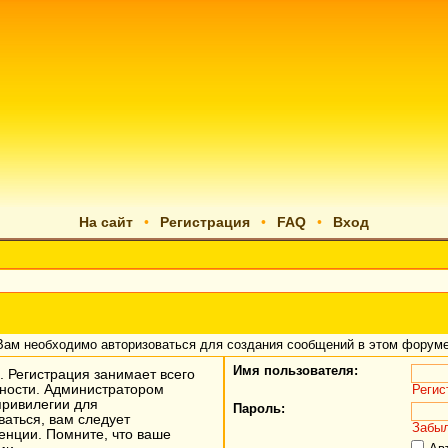
На сайт
•
Регистрация
•
FAQ
•
Вход
Вам необходимо авторизоваться для создания сообщений в этом форуме
Имя пользователя:
 Регистрация занимает всего
жности. Администратором
Регис
привилегии для
Пароль:
аться, вам следует
Забыл
енции. Помните, что ваше