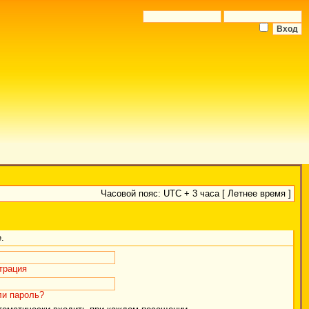
Часовой пояс: UTC + 3 часа [ Летнее время ]
.
трация
и пароль?