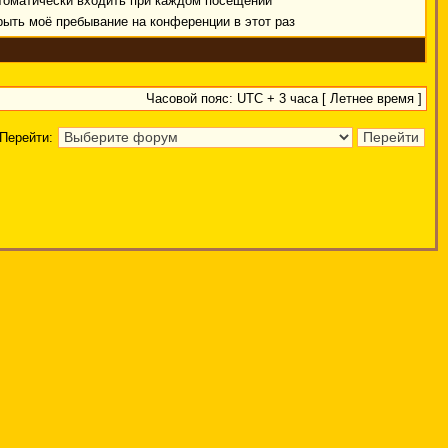
томатически входить при каждом посещении
рыть моё пребывание на конференции в этот раз
Часовой пояс: UTC + 3 часа [ Летнее время ]
Перейти: