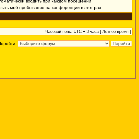
томатически входить при каждом посещении
рыть моё пребывание на конференции в этот раз
Часовой пояс: UTC + 3 часа [ Летнее время ]
Перейти: