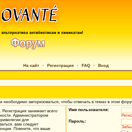
На сайт
•
Регистрация
•
FAQ
•
Вход
м необходимо авторизоваться, чтобы отвечать в темах в этом фору
Имя пользователя:
 Регистрация занимает всего
жности. Администратором
Реги
привилегии для
Пароль:
аться, вам следует
Забы
енции. Помните, что ваше