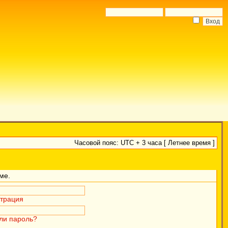
Часовой пояс: UTC + 3 часа [ Летнее время ]
ме.
страция
ли пароль?