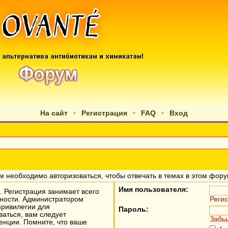
На сайт
•
Регистрация
•
FAQ
•
Вход
м необходимо авторизоваться, чтобы отвечать в темах в этом фору
Имя пользователя:
 Регистрация занимает всего
жности. Администратором
Реги
привилегии для
Пароль:
аться, вам следует
Забы
енции. Помните, что ваше