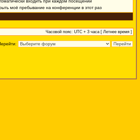
томатически входить при каждом посещении
рыть моё пребывание на конференции в этот раз
Часовой пояс: UTC + 3 часа [ Летнее время ]
Перейти: