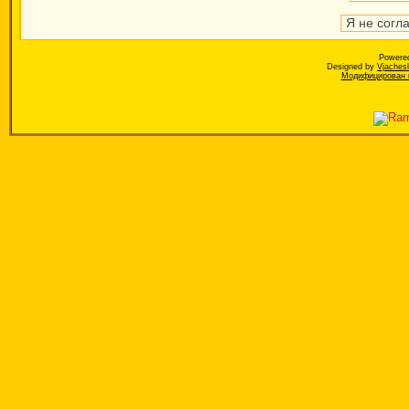
Powere
Designed by
Vjaches
Модифицирован к