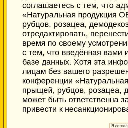
соглашаетесь с тем, что а
«Натуральная продукция О
рубцов, розацеа, демодекоз
отредактировать, перенест
время по своему усмотрени
с тем, что введённая вами
базе данных. Хотя эта инф
лицам без вашего разрешен
конференции «Натуральная
прыщей, рубцов, розацеа, 
может быть ответственна за
привести к несанкционирова