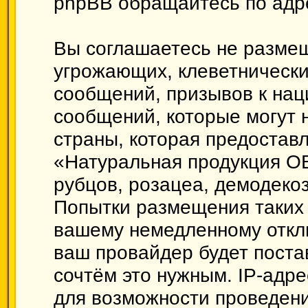
phpBB обращайтесь по ад
Вы соглашаетесь не размещ
угрожающих, клеветническ
сообщений, призывов к нац
сообщений, которые могут 
страны, которая предоставл
«Натуральная продукция О
рубцов, розацеа, демодеко
Попытки размещения таких 
вашему немедленному откл
ваш провайдер будет поста
сочтём это нужным. IP-адр
для возможности проведени