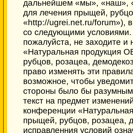
дальнейшем «мы», «наш», 
для лечения прыщей, рубцо
«http://ugrei.net.ru/forum»)
со следующими условиями. 
пожалуйста, не заходите и
«Натуральная продукция О
рубцов, розацеа, демодеко
право изменять эти правил
возможное, чтобы уведомит
стороны было бы разумным 
текст на предмет изменений
конференции «Натуральная
прыщей, рубцов, розацеа, 
исправленния условий озна