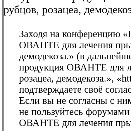
рубцов, розацеа, демодеко
Заходя на конференцию «
ОВАНТЕ для лечения прыщ
демодекоза.» (в дальней
продукция ОВАНТЕ для л
розацеа, демодекоза.», «htt
подтверждаете своё согл
Если вы не согласны с ним
не пользуйтесь форумами
ОВАНТЕ для лечения прыщ