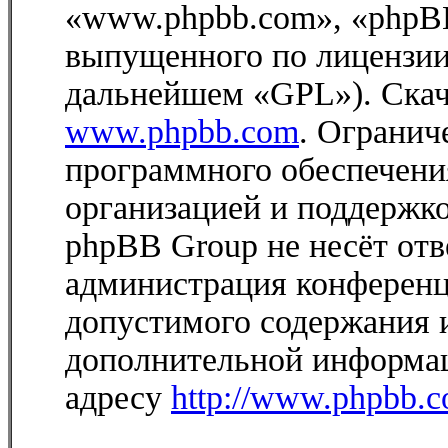
«www.phpbb.com», «phpBB
выпущенного по лицензии
дальнейшем «GPL»). Скач
www.phpbb.com
. Огранич
программного обеспечени
организацией и поддержк
phpBB Group не несёт отве
администрация конференц
допустимого содержания и
дополнительной информа
адресу
http://www.phpbb.c