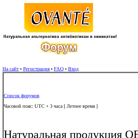
На сайт
•
Регистрация
•
FAQ
•
Вход
Список форумов
Часовой пояс: UTC + 3 часа [ Летнее время ]
Натуральная продукция О