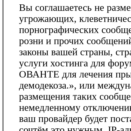
Вы соглашаетесь не разм
угрожающих, клеветничес
порнографических сообще
розни и прочих сообщени
законы вашей страны, стр
услуги хостинга для фор
ОВАНТЕ для лечения прыщ
демодекоза.», или между
размещения таких сообще
немедленному отключению
ваш провайдер будет пост
сочтём это нужным. IP-ад