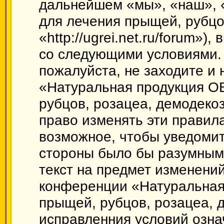
дальнейшем «мы», «наш», 
для лечения прыщей, рубцо
«http://ugrei.net.ru/forum»)
со следующими условиями. 
пожалуйста, не заходите и
«Натуральная продукция О
рубцов, розацеа, демодеко
право изменять эти правил
возможное, чтобы уведомит
стороны было бы разумным 
текст на предмет изменений
конференции «Натуральная
прыщей, рубцов, розацеа, 
исправленния условий озна