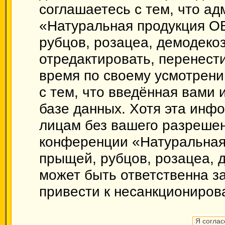
соглашаетесь с тем, что а
«Натуральная продукция О
рубцов, розацеа, демодекоз
отредактировать, перенест
время по своему усмотрени
с тем, что введённая вами
базе данных. Хотя эта инф
лицам без вашего разрешен
конференции «Натуральная
прыщей, рубцов, розацеа, 
может быть ответственна за
привести к несанкционирова