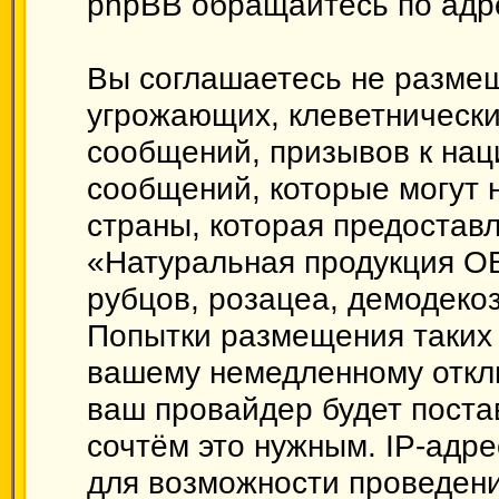
phpBB обращайтесь по ад
Вы соглашаетесь не размещ
угрожающих, клеветническ
сообщений, призывов к нац
сообщений, которые могут 
страны, которая предоставл
«Натуральная продукция О
рубцов, розацеа, демодеко
Попытки размещения таких 
вашему немедленному откл
ваш провайдер будет поста
сочтём это нужным. IP-адр
для возможности проведени