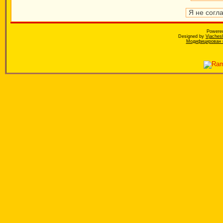
Powere
Designed by
Vjaches
Модифицирован к