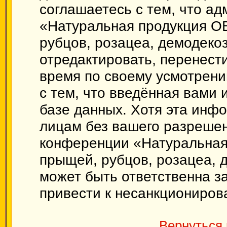
соглашаетесь с тем, что а
«Натуральная продукция О
рубцов, розацеа, демодекоз
отредактировать, перенест
время по своему усмотрени
с тем, что введённая вами
базе данных. Хотя эта инф
лицам без вашего разрешен
конференции «Натуральная
прыщей, рубцов, розацеа, 
может быть ответственна за
привести к несанкционирова
Вернуться 