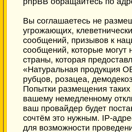
phpBB обращайтесь по ад
Вы соглашаетесь не размещ
угрожающих, клеветническ
сообщений, призывов к нац
сообщений, которые могут 
страны, которая предоставл
«Натуральная продукция О
рубцов, розацеа, демодеко
Попытки размещения таких 
вашему немедленному откл
ваш провайдер будет поста
сочтём это нужным. IP-адр
для возможности проведени