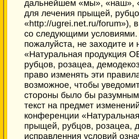
дальнейшем «мы», «наш», 
для лечения прыщей, рубцо
«http://ugrei.net.ru/forum»)
со следующими условиями. 
пожалуйста, не заходите и
«Натуральная продукция О
рубцов, розацеа, демодеко
право изменять эти правил
возможное, чтобы уведомит
стороны было бы разумным 
текст на предмет изменений
конференции «Натуральная
прыщей, рубцов, розацеа, 
исправленния условий озна