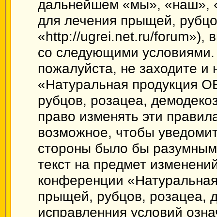
дальнейшем «мы», «наш», 
для лечения прыщей, рубцо
«http://ugrei.net.ru/forum»)
со следующими условиями. 
пожалуйста, не заходите и
«Натуральная продукция О
рубцов, розацеа, демодеко
право изменять эти правил
возможное, чтобы уведомит
стороны было бы разумным 
текст на предмет изменений
конференции «Натуральная
прыщей, рубцов, розацеа, 
исправленния условий озна