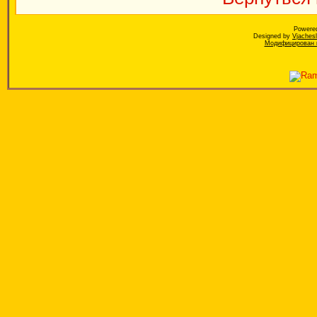
Powere
Designed by
Vjaches
Модифицирован к