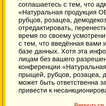
соглашаетесь с тем, что а
«Натуральная продукция О
рубцов, розацеа, демодекоз
отредактировать, перенест
время по своему усмотрени
с тем, что введённая вами
базе данных. Хотя эта инф
лицам без вашего разрешен
конференции «Натуральная
прыщей, рубцов, розацеа, 
может быть ответственна за
привести к несанкционирова
Вернуться 