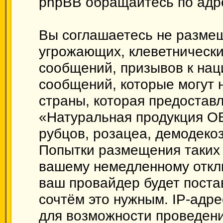
phpBB обращайтесь по ад
Вы соглашаетесь не размещ
угрожающих, клеветническ
сообщений, призывов к нац
сообщений, которые могут 
страны, которая предоставл
«Натуральная продукция О
рубцов, розацеа, демодеко
Попытки размещения таких 
вашему немедленному откл
ваш провайдер будет поста
сочтём это нужным. IP-адр
для возможности проведени