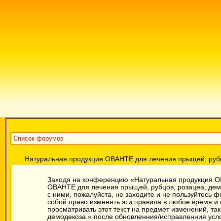
Список форумов
Натуральная продукция ОВАНТЕ для лечения прыщей, рубц
Заходя на конференцию «Натуральная продукция ОВ
ОВАНТЕ для лечения прыщей, рубцов, розацеа, демод
с ними, пожалуйста, не заходите и не пользуйтесь
собой право изменять эти правила в любое время и
просматривать этот текст на предмет изменений, т
демодекоза.» после обновленния/исправленния усло