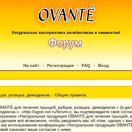
На сайт
•
Регистрация
•
FAQ
•
Вход
ов, розацеа, демодекоза. - Общие правила
АНТЕ для лечения прыщей, рубцов, розацеа, демодекоза.» (в да
екоза.», «http://ugrei.net.ru/forum»), вы подтверждаете своё сог
 форумами «Натуральная продукция ОВАНТЕ для лечения прыщей, р
 сделаем всё возможное, чтобы уведомить вас об этом, однако с 
ак как использование конференции «Натуральная продукция ОВАНТЕ
вий означает ваше согласие с ними.