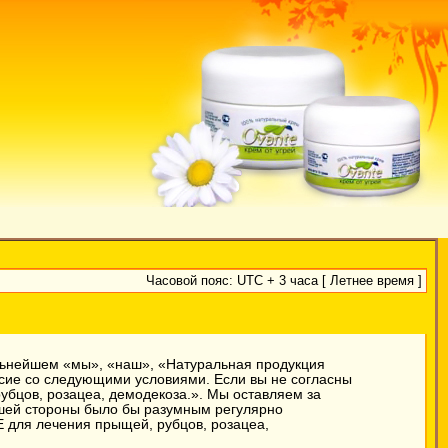
Часовой пояс: UTC + 3 часа [ Летнее время ]
льнейшем «мы», «наш», «Натуральная продукция
ласие со следующими условиями. Если вы не согласны
убцов, розацеа, демодекоза.». Мы оставляем за
вашей стороны было бы разумным регулярно
 для лечения прыщей, рубцов, розацеа,