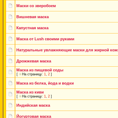
Маски со зверобоем
Вишневая маска
Капустная маска
Маска от Lush своими руками
Натуральные увлажняющие маски для жирной кож
Дрожжевая маска
Маска из пищевой соды
[
На страницу:
1
,
2
]
Маска из белка, йода и водки
Маска из киви
[
На страницу:
1
,
2
]
Индийская маска
Йогуртовая маска