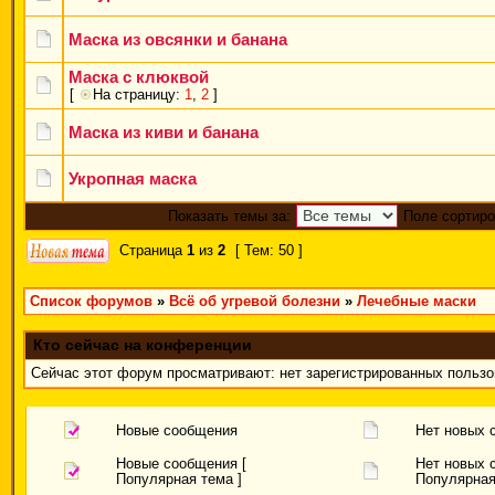
Маска из овсянки и банана
Маска с клюквой
[
На страницу:
1
,
2
]
Маска из киви и банана
Укропная маска
Показать темы за:
Поле сортиро
Страница
1
из
2
[ Тем: 50 ]
Список форумов
»
Всё об угревой болезни
»
Лечебные маски
Кто сейчас на конференции
Сейчас этот форум просматривают: нет зарегистрированных пользов
Новые сообщения
Нет новых 
Новые сообщения [
Нет новых 
Популярная тема ]
Популярная