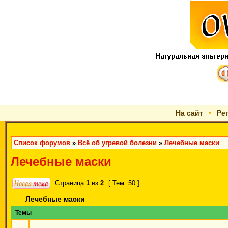
На сайт
•
Ре
Список форумов
»
Всё об угревой болезни
»
Лечебные маски
Лечебные маски
Страница
1
из
2
[ Тем: 50 ]
Лечебные маски
Темы