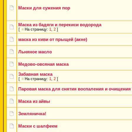
Маски для сужения пор
Маска из бадяги и перекиси водорода
[
На страницу:
1
,
2
]
маска из киви от прыщей (акне)
Льняное масло
Медово-овсяная маска
Забавная маска
[
На страницу:
1
,
2
]
Паровая маска для снятия воспаления и очищения
Маска из айвы
Земляничка!
Маски с шалфеем