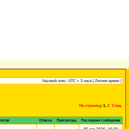
Часовой пояс: UTC + 3 часа [ Летнее время ]
На страницу
1
,
2
След.
Автор
Ответы
Просмотры
Последнее сообщение