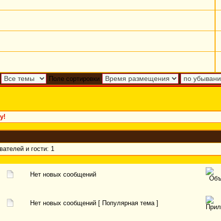
Поле сортировки
у!
ателей и гости: 1
Нет новых сообщений
Нет новых сообщений [ Популярная тема ]