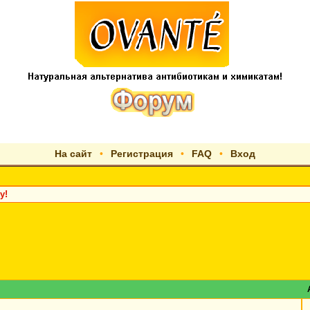
На сайт
•
Регистрация
•
FAQ
•
Вход
у!