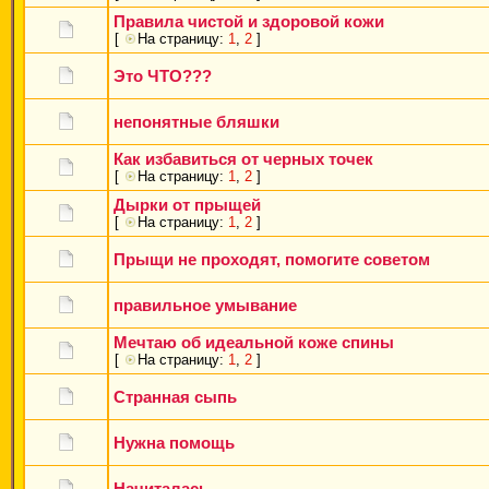
Правила чистой и здоровой кожи
[
На страницу:
1
,
2
]
Это ЧТО???
непонятные бляшки
Как избавиться от черных точек
[
На страницу:
1
,
2
]
Дырки от прыщей
[
На страницу:
1
,
2
]
Прыщи не проходят, помогите советом
правильное умывание
Мечтаю об идеальной коже спины
[
На страницу:
1
,
2
]
Странная сыпь
Нужна помощь
Начиталась...