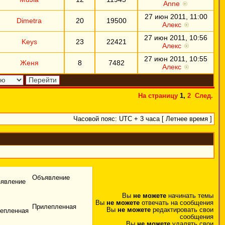
Anne
27 июн 2011, 11:00
Dimetra
20
19500
Алекс
27 июн 2011, 10:56
Keys
23
22421
Алекс
27 июн 2011, 10:55
Женя
8
7482
Алекс
На страницу
1
,
2
След.
Часовой пояс: UTC + 3 часа [ Летнее время ]
Объявление
Вы
не можете
начинать темы
Вы
не можете
отвечать на сообщения
Прилепленная
Вы
не можете
редактировать свои
сообщения
Вы
не можете
удалять свои