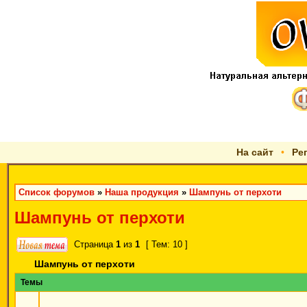
На сайт
•
Ре
Список форумов
»
Наша продукция
»
Шампунь от перхоти
Шампунь от перхоти
Страница
1
из
1
[ Тем: 10 ]
Шампунь от перхоти
Темы