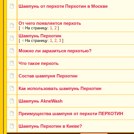
Шампунь от перхоти Перхотин в Москве
От чего появляется перхоть
[
На страницу:
1
,
2
]
Шампунь Перхотин
[
На страницу:
1
,
2
,
3
]
Можно ли заразиться перхотью?
Что такое перхоть
Состав шампуня Перхотин
Как использовать шампунь Перхотин
Шампунь AkneWash
Преимущества шампуня от перхоти ПЕРХОТИН
Шампунь Перхотин в Киеве?