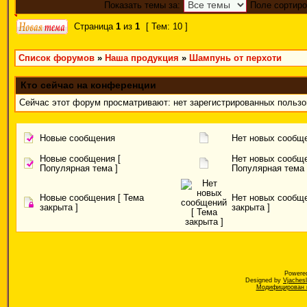
Показать темы за:
Поле сортиро
Страница
1
из
1
[ Тем: 10 ]
Список форумов
»
Наша продукция
»
Шампунь от перхоти
Кто сейчас на конференции
Сейчас этот форум просматривают: нет зарегистрированных пользов
Новые сообщения
Нет новых сообщ
Новые сообщения [
Нет новых сообще
Популярная тема ]
Популярная тема 
Новые сообщения [ Тема
Нет новых сообще
закрыта ]
закрыта ]
Powere
Designed by
Vjaches
Модифицирован к