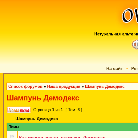
На сайт
•
Ре
Список форумов
»
Наша продукция
»
Шампунь Демодекс
Шампунь Демодекс
Страница
1
из
1
[ Тем: 6 ]
Шампунь Демодекс
Темы
Как использовать шампунь Демодекс