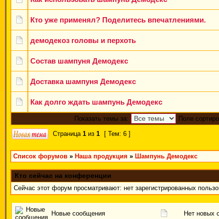
Кто уже применял? Поделитесь впечатлениями.
демодекоз головы и перхоть
Состав шампуня Демодекс
Доставка шампуня Демодекс
Как долго ждать шампунь Демодекс
Показать темы за:
Поле сортиро
Страница
1
из
1
[ Тем: 6 ]
Список форумов
»
Наша продукция
»
Шампунь Демодекс
Кто сейчас на конференции
Сейчас этот форум просматривают: нет зарегистрированных пользов
Новые сообщения
Нет новых 