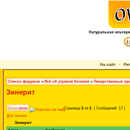
На сайт
•
Ре
Список форумов
»
Всё об угревой болезни
»
Лекарственные пре
Зинерит
Страница
2
из
2
[ Сообщений: 17 ]
Для печати
Зинерит