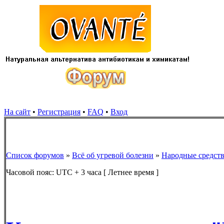
На сайт
•
Регистрация
•
FAQ
•
Вход
Список форумов
»
Всё об угревой болезни
»
Народные средст
Часовой пояс: UTC + 3 часа [ Летнее время ]