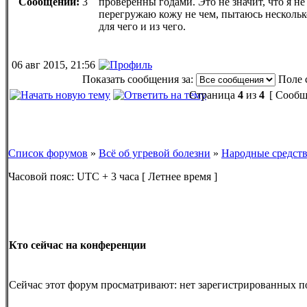
Сообщений:
3
проверенны годами. Это не значит, что я н
перегружаю кожу не чем, пытаюсь несколько 
для чего и из чего.
06 авг 2015, 21:56
Показать сообщения за:
Поле 
Страница
4
из
4
[ Сообщ
Список форумов
»
Всё об угревой болезни
»
Народные средст
Часовой пояс: UTC + 3 часа [ Летнее время ]
Кто сейчас на конференции
Сейчас этот форум просматривают: нет зарегистрированных по