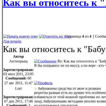
Как вы относитесь к
Страница
4
из
4
[ Сообщ
Для печати
Как вы относитесь к "Ба
Автор
Антипрыщ
Re: Как вы относитесь к "Ба
Я бы поправил: не по вкусу, а по вере - кто ч
Зарегистрирован:
03 июл 2011, 23:05
Сообщений:
60
27 авг 2011, 11:47
Lori
бабушкины средства от акне и розацеа
рецепты разные есть но думаю что особенн
Зарегистрирован:
избавиться от этой кожной проблемы но леч
07 дек 2011, 17:46
лицу, бабушкиными методами вполне возмож
Сообщений:
3
из натуральных продуктов.