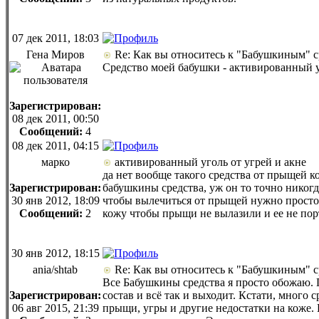
07 дек 2011, 18:03
Гена Миров
Re: Как вы относитесь к "Бабушкиным" с
Средство моей бабушки - активированный у
Зарегистрирован:
08 дек 2011, 00:50
Сообщений:
4
08 дек 2011, 04:15
марко
активированный уголь от угрей и акне
да нет вообще такого средства от прыщей к
Зарегистрирован:
бабушкины средства, уж он то точно никогд
30 янв 2012, 18:09
чтобы вылечиться от прыщей нужно просто н
Сообщений:
2
кожу чтобы прыщи не вылазили и ее не пор
30 янв 2012, 18:15
ania/shtab
Re: Как вы относитесь к "Бабушкиным" с
Все Бабушкины средства я просто обожаю. П
Зарегистрирован:
состав и всё так и выходит. Кстати, много 
06 авг 2015, 21:39
прыщи, угры и другие недостатки на коже.