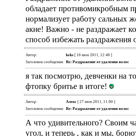
обладает противомикробным п
нормализует работу сальных ж
акне! Важно - не раздражает к
способ избежать раздражения о
Автор:
keks
[ 16 июн 2011, 12:48 ]
Заголовок сообщения:
Re: Раздражение от удаления волос
я так посмотрю, девченки на то
фтопку бритье в итоге!
Автор:
Алекс
[ 27 июн 2011, 11:00 ]
Заголовок сообщения:
Re: Раздражение от удаления волос
А что удивительного? Своим ча
угол, и теперь , как и мы, бор