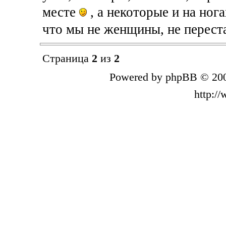
месте
, а некоторые и на нога
что мы не женщины, не перест
Страница
2
из
2
Powered by phpBB © 200
http:/