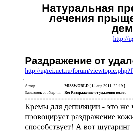
Натуральная пр
лечения прыще
дем
http://u
Раздражение от удал
http://ugrei.net.ru/forum/viewtopic.php
Автор:
MISSWORLD
[ 14 апр 2011, 22:19 ]
Заголовок сообщения:
Re: Раздражение от удаления волос
Кремы для депиляции - это же 
провоцирует раздражение кожи
способствует! А вот шугаринг -