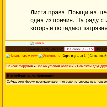
Листа права. Прыщи на щек
одна из причин. На ряду 
которые попадают загрязн
27 июн 2011, 11:49
Показать сообщения за:
Поле с
Страница
1
из
1
[ Сообщений:
Список форумов
»
Всё об угревой болезни
»
Поможем друг друг
Кто сейчас на конференции
Сейчас этот форум просматривают: нет зарегистрированных пользов