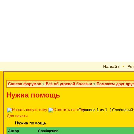
На сайт
•
Ре
Список форумов
»
Всё об угревой болезни
»
Поможем друг друг
Нужна помощь
Страница
1
из
1
[ Сообщений:
Для печати
Нужна помощь
Автор
Сообщение