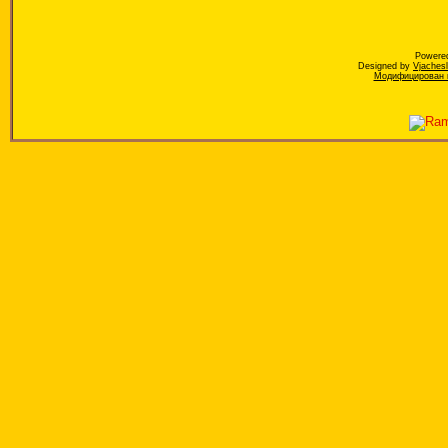
Powere
Designed by
Vjaches
Модифицирован к