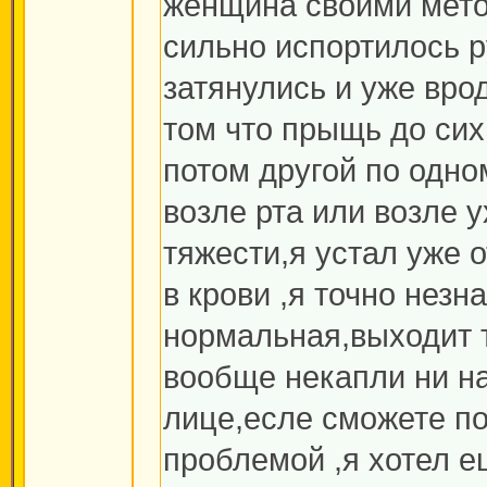
женщина своими мето
сильно испортилось 
затянулись и уже вро
том что прыщь до сих
потом другой по одно
возле рта или возле 
тяжести,я устал уже 
в крови ,я точно незн
нормальная,выходит 
вообще некапли ни на
лице,есле сможете по
проблемой ,я хотел е