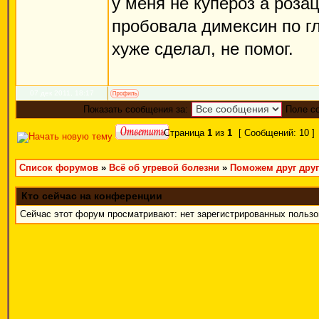
у меня не купероз а розац
пробовала димексин по гл
хуже сделал, не помог.
07 дек 2011, 18:17
Показать сообщения за:
Поле с
Страница
1
из
1
[ Сообщений: 10 ]
Список форумов
»
Всё об угревой болезни
»
Поможем друг друг
Кто сейчас на конференции
Сейчас этот форум просматривают: нет зарегистрированных пользов