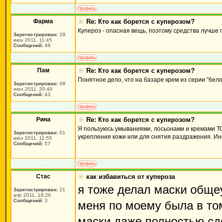
20 июн 2011, 18:37
Фарма
Re: Кто как борется с куперозом?
Купероз - опасная вещь, поэтому средства лучше
Зарегистрирован:
29
июн 2011, 11:45
Сообщений:
49
30 июн 2011, 12:48
Пам
Re: Кто как борется с куперозом?
Понятное дело, что на базаре крем из серии "бело
Зарегистрирован:
09
июн 2011, 20:40
Сообщений:
43
30 июн 2011, 13:22
Рина
Re: Кто как борется с куперозом?
Я пользуюсь умываниями, лосьонами и кремами ТО
Зарегистрирован:
01
укрепления кожи или для снятия раздражения. Ин
июл 2011, 11:55
Сообщений:
57
01 июл 2011, 12:53
Стас
как избавиться от купероза
я тоже делал маски обще
Зарегистрирован:
21
апр 2011, 18:26
Сообщений:
3
меня по моему была в том
маски даже полностью сд