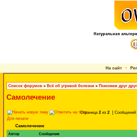
На сайт
•
Ре
Список форумов
»
Всё об угревой болезни
»
Поможем друг друг
Самолечение
Страница
2
из
2
[ Сообщений:
Для печати
Самолечение
Автор
Сообщение