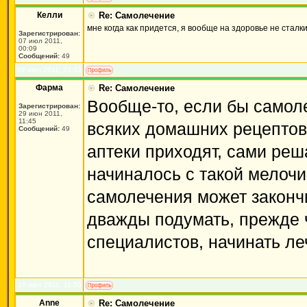
Келли
Re: Самолечение
мне когда как придется, я вообще на здоровье не стал
Зарегистрирован:
07 июл 2011,
00:09
Сообщений:
49
09 июл 2011, 23:43
Фарма
Re: Самолечение
Вообще-то, если бы самол
Зарегистрирован:
29 июн 2011,
11:45
всяких домашних рецептов,
Сообщений:
49
аптеки приходят, сами реш
начиналось с такой мелочи,
самолечения может закончи
дважды подумать, прежде 
специалистов, начинать ле
10 июл 2011, 11:50
Anne
Re: Самолечение