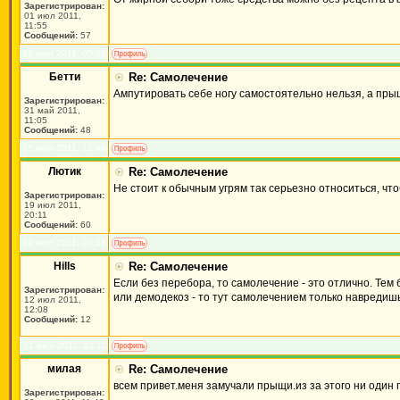
Зарегистрирован:
01 июл 2011,
11:55
Сообщений:
57
15 июл 2011, 00:30
Бетти
Re: Самолечение
Ампутировать себе ногу самостоятельно нельзя, а пры
Зарегистрирован:
31 май 2011,
11:05
Сообщений:
48
15 июл 2011, 12:46
Лютик
Re: Самолечение
Не стоит к обычным угрям так серьезно относиться, ч
Зарегистрирован:
19 июл 2011,
20:11
Сообщений:
60
20 июл 2011, 00:53
Hills
Re: Самолечение
Если без перебора, то самолечение - это отлично. Тем 
Зарегистрирован:
или демодекоз - то тут самолечением только навредишь
12 июл 2011,
12:08
Сообщений:
12
31 июл 2011, 12:11
милая
Re: Самолечение
всем привет.меня замучали прыщи.из за этого ни один
Зарегистрирован: