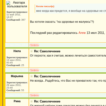
Келли писал(а):
мне когда как придется, я вообще на здоровье не 
Зарегистрирован:
11 май 2011,
16:27
Сообщений:
367
Вы хотели сказать: "на здоровье не жалуюсь"?)
Последний раз редактировалось
Anne
13 июл 2011, 
12 июл 2011, 10:11
Нила
Re: Самолечение
От перхоти, как я считаю, можно лечиться самостоятель
Зарегистрирован:
13 июл 2011,
00:45
Сообщений:
25
13 июл 2011, 12:33
Марьяна
Re: Самолечение
Не всегда...Радуйтесь, что Вас не прихватило так, что 
Зарегистрирован:
29 июн 2011,
23:40
Сообщений:
55
13 июл 2011, 15:37
Рина
Re: Самолечение
От жирной себори тоже средства можно без рецепта в а