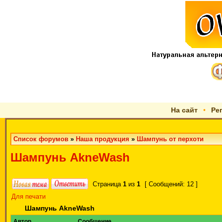
На сайт
•
Ре
Список форумов
»
Наша продукция
»
Шампунь от перхоти
Шампунь AkneWash
Страница
1
из
1
[ Сообщений: 12 ]
Для печати
Шампунь AkneWash
Автор
Сообщение