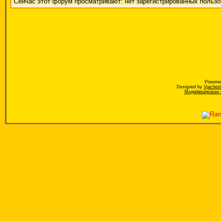
Сейчас этот форум просматривают: нет зарегистрированных пользов
Powere
Designed by
Vjaches
Модифицирован к