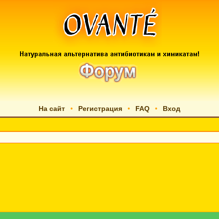
На сайт
•
Регистрация
•
FAQ
•
Вход