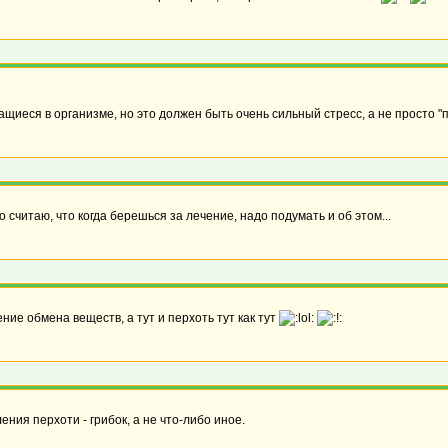
ащиеся в организме, но это должен быть очень сильный стресс, а не просто "
 Но считаю, что когда берешься за лечение, надо подумать и об этом...
ние обмена веществ, а тут и перхоть тут как тут
ния перхоти - грибок, а не что-либо иное.