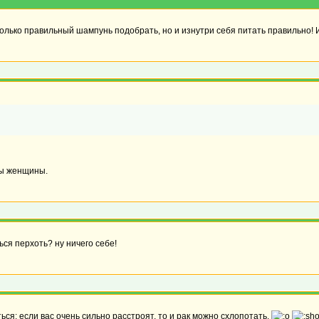
 только правильный шампунь подобрать, но и изнутри себя питать правильно!
ны женщины.
ься перхоть? ну ничего себе!
ться: если вас очень сильно расстроят, то и рак можно схлопотать.