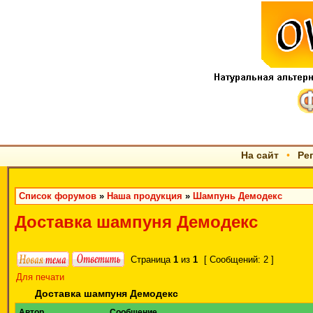
На сайт
•
Ре
Список форумов
»
Наша продукция
»
Шампунь Демодекс
Доставка шампуня Демодекс
Страница
1
из
1
[ Сообщений: 2 ]
Для печати
Доставка шампуня Демодекс
Автор
Сообщение