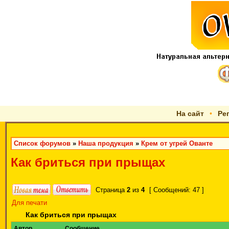
На сайт
•
Ре
Список форумов
»
Наша продукция
»
Крем от угрей Ованте
Как бриться при прыщах
Страница
2
из
4
[ Сообщений: 47 ]
Для печати
Как бриться при прыщах
Автор
Сообщение