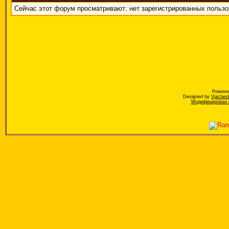
Сейчас этот форум просматривают: нет зарегистрированных пользов
Powere
Designed by
Vjaches
Модифицирован к