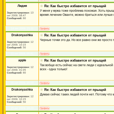
Лидия
Re: Как быстро избавится от прыщей
У меня у мужа тоже проблема похожая. Хоть прыще
Зарегистрирован:
13
время лечение Ованте, можно бриться или лучше
окт 2009, 08:47
Сообщений:
60
14 окт 2009, 21:11
Drakonyashka
Re: Как быстро избавится от прыщей
Черные точки это да. Но все равно они же просто т
Зарегистрирован:
12
окт 2009, 10:15
Сообщений:
50
15 окт 2009, 06:41
apple
Re: Как быстро избавится от прыщей
Так вобще есть сейчас на свете люди с идеальной 
Зарегистрирован:
12
всех - одна только!
окт 2009, 01:05
Сообщений:
60
15 окт 2009, 10:19
Drakonyashka
Re: Как быстро избавится от прыщей
Думаю сейчас таких людей почти нет. Потому что 
Зарегистрирован:
12
окт 2009, 10:15
Сообщений:
50
15 окт 2009, 18:23