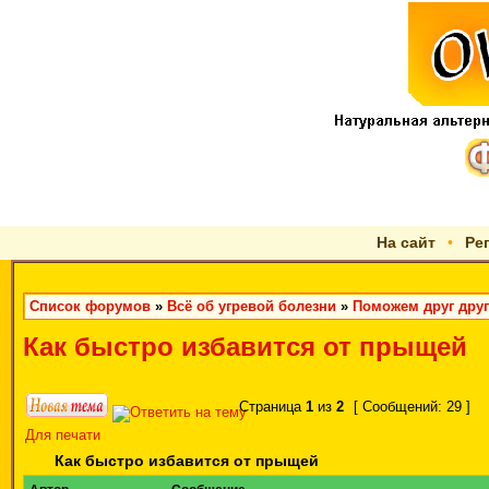
На сайт
•
Ре
Список форумов
»
Всё об угревой болезни
»
Поможем друг друг
Как быстро избавится от прыщей
Страница
1
из
2
[ Сообщений: 29 ]
Для печати
Как быстро избавится от прыщей