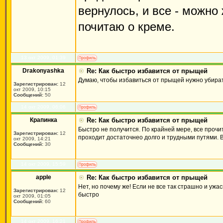
вернулось, и все - можно
почитаю о креме.
13 окт 2009, 01:39
Drakonyashka
Re: Как быстро избавится от прыщей
Думаю, чтобы избавиться от прыщей нужно убират
Зарегистрирован:
12
окт 2009, 10:15
Сообщений:
50
14 окт 2009, 06:06
Крапинка
Re: Как быстро избавится от прыщей
Быстро не получится. По крайней мере, все прочи
Зарегистрирован:
12
проходит достаточнео долго и трудными путями. Вс
окт 2009, 14:21
Сообщений:
30
14 окт 2009, 15:59
apple
Re: Как быстро избавится от прыщей
Нет, но почему же! Если не все так страшно и ужас
Зарегистрирован:
12
быстро
окт 2009, 01:05
Сообщений:
60
14 окт 2009, 16:21