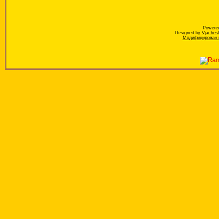
Powere
Designed by
Vjaches
Модифицирован к