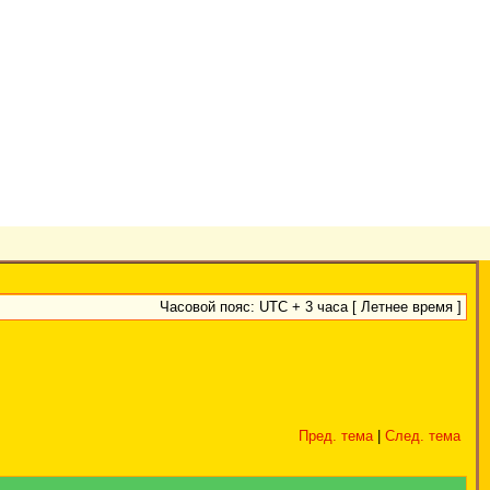
Часовой пояс: UTC + 3 часа [ Летнее время ]
Пред. тема
|
След. тема