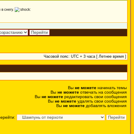
 в снегу.
Часовой пояс: UTC + 3 часа [ Летнее время ]
Вы
не можете
начинать темы
Вы
не можете
отвечать на сообщения
Вы
не можете
редактировать свои сообщения
Вы
не можете
удалять свои сообщения
Вы
не можете
добавлять вложения
ерейти: