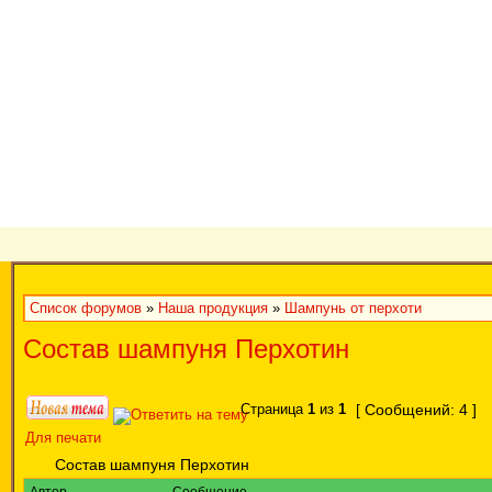
Список форумов
»
Наша продукция
»
Шампунь от перхоти
Состав шампуня Перхотин
Страница
1
из
1
[ Сообщений: 4 ]
Для печати
Состав шампуня Перхотин