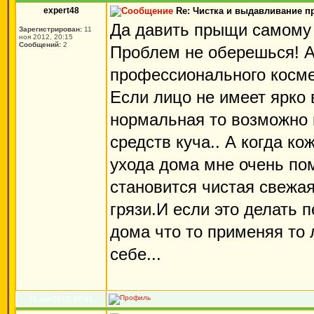
expert48
Re: Чистка и выдавливание 
Да давить прыщи самому 
Зарегистрирован:
11
ноя 2012, 20:15
Сообщений:
2
Проблем не оберешься! А 
профессионального косме
Если лицо не имеет ярко
нормальная то возможно 
средств куча.. А когда 
ухода дома мне очень пом
становится чистая свежая
грязи.И если это делать 
дома что то применяя то 
себе...
11 ноя 2012, 20:41