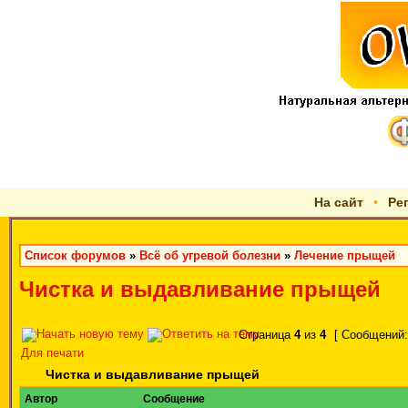
На сайт
•
Ре
Список форумов
»
Всё об угревой болезни
»
Лечение прыщей
Чистка и выдавливание прыщей
Страница
4
из
4
[ Сообщений:
Для печати
Чистка и выдавливание прыщей
Автор
Сообщение