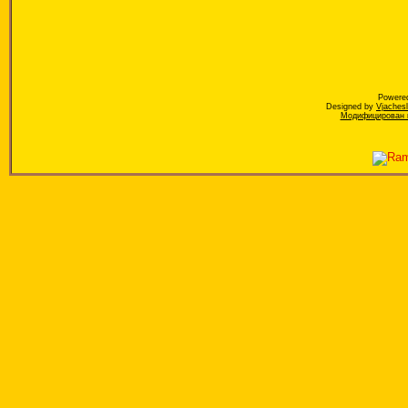
Powere
Designed by
Vjaches
Модифицирован к