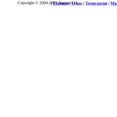
Copyright © 2004-2016 Naama Ltd.
|
Главная
|
О нас
|
Технология
|
Ма