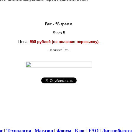
Вес - 56 грамм
Цена:
950 рублей (не включая пересылку).
Наличие: Есть
ас
|
Технология
|
Магазин
|
Форум
|
Блог
|
FAQ
|
Дистрибьюто