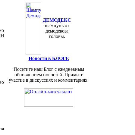
ДЕМОДЕКС
шампунь от
мо
демодекоза
ЕН
головы.
Новости в БЛОГЕ
Посетите наш Блог с ежедневным
обновлением новостей. Примите
участие в дискуссиях и комментариях.
но
ля