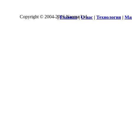
Copyright © 2004-2016 Naama Ltd.
|
Главная
|
О нас
|
Технология
|
Ма