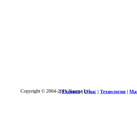
Copyright © 2004-2016 Naama Ltd.
|
Главная
|
О нас
|
Технология
|
Ма