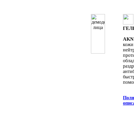
ГЕЛ
AKN
кожи
нейт
прот
обла
раз
анти
быс
помо
Полн
oпис