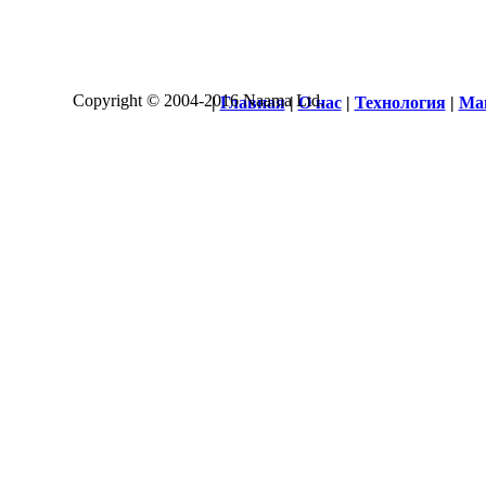
Copyright © 2004-2016 Naama Ltd.
|
Главная
|
О нас
|
Технология
|
Ма