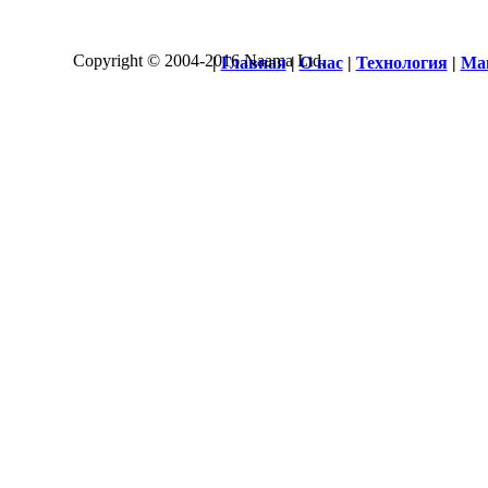
Copyright © 2004-2016 Naama Ltd.
|
Главная
|
О нас
|
Технология
|
Ма